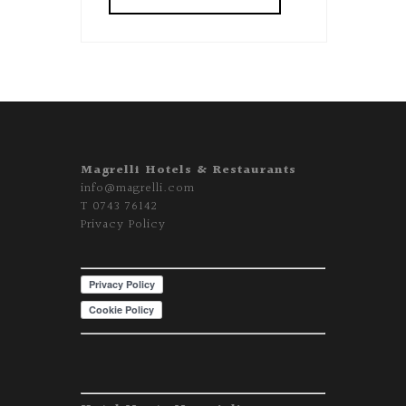
Magrelli Hotels & Restaurants
info@magrelli.com
T
0743 76142
Privacy Policy