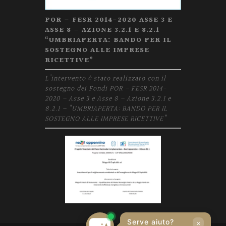
POR – FESR 2014-2020 ASSE 3 E
ASSE 8 – AZIONE 3.2.1 E 8.2.1
“UMBRIAPERTA: BANDO PER IL
SOSTEGNO ALLE IMPRESE
RICETTIVE”
L’intervento è stato realizzato con il
sostegno dei Fondi POR – FESR 2014-
2020 – Asse 3 e Asse 8 – Azione 3.2.1 e
8.2.1 – “UMBRIAPERTA: BANDO PER IL
SOSTEGNO ALLE IMPRESE RICETTIVE”
Serve aiuto?
×