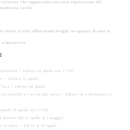
ocessione che rappresenta una vera espressione del
tradizione locale.
visite ai suoi affascinanti borghi: in ognuno di essi si
 e interattive.
:
nterattiva – Sabato 16 aprile ore 17:00
e – Sabato 16 aprile
’Oca – Sabato 16 aprile
ori creativi e caccia alle uova – Sabato 16 e Domenica 17
unedì 18 aprile ore 17:00
:
mostra dal 17 aprile al 1 maggio
o storico – dal 16 al 18 aprile