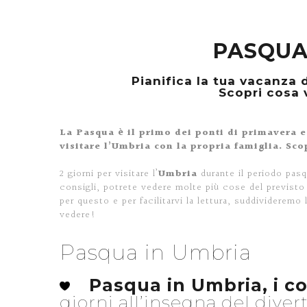
PASQUA
Pianifica la tua vacanza 
Scopri cosa v
La Pasqua è il primo dei ponti di primavera e
visitare l’Umbria con la propria famiglia. Sc
2 giorni per visitare l’
Umbria
durante il periodo pasq
consigli, potrete vedere molte più cose del previsto
per questo e per facilitarvi la lettura, suddivideremo 
vedere!
Pasqua in Umbria
Pasqua in Umbria, i co
giorni all’insegna del diver