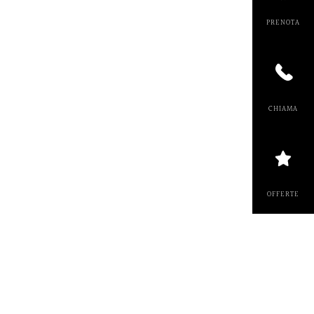
PRENOT
CHIAM
OFFERT