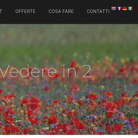
T
OFFERTE
COSA FARE
CONTATTI
edere in 2