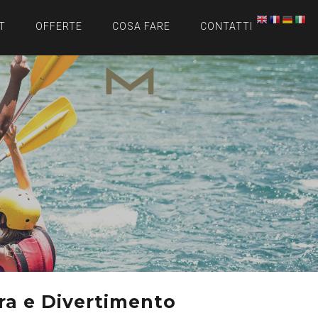
T
OFFERTE
COSA FARE
CONTATTI
ra e Divertimento