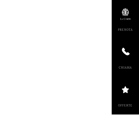
PRENOT
PRENOT
CHIAM
OFFERT