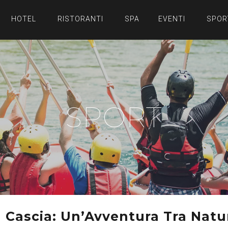
HOTEL
RISTORANTI
SPA
EVENTI
SPOR
SPORT
a Cascia: Un’Avventura Tra Natu