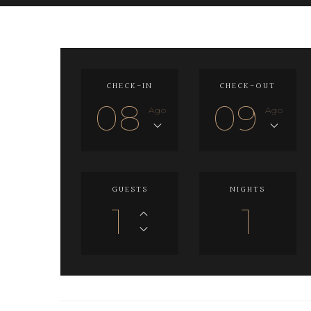
CHECK-IN
CHECK-OUT
08
09
Ago
Ago
GUESTS
NIGHTS
1
1