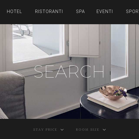
HOTEL
RISTORANTI
SPA
EVENTI
SPOR
SEARCH
STAY PRICE
ROOM SIZE