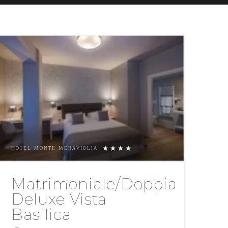
HOTEL MONTE MERAVIGLIA
Matrimoniale/Doppia
Deluxe Vista
Basilica