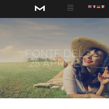
PONTE DEL
25 APRILE