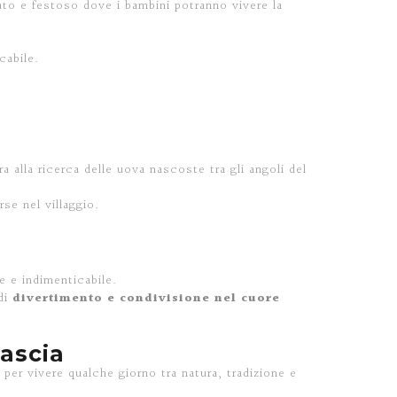
ato e festoso dove i bambini potranno vivere la
cabile.
a alla ricerca delle uova nascoste tra gli angoli del
se nel villaggio.
e e indimenticabile.
 di
divertimento e condivisione nel cuore
ascia
 per vivere qualche giorno tra natura, tradizione e