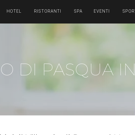
HOTEL
RISTORANTI
SPA
EVENTI
SPOR
IO DI PASQUA I