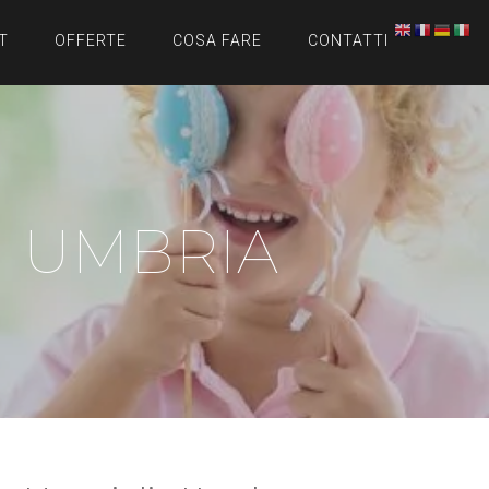
T
OFFERTE
COSA FARE
CONTATTI
N UMBRIA