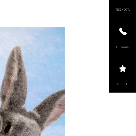
PRENOT
CHIAM
OFFERT