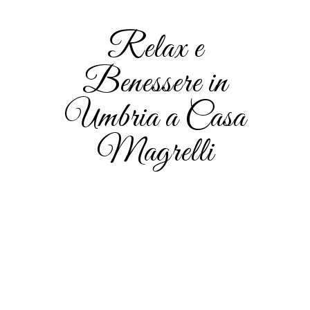
Relax e
Benessere in
Umbria a Casa
Magrelli