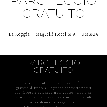
PARCHEGGIO
GRATUITO
La Reggia - Magrelli Hotel SPA - UMBRIA
PARCHEGGIO
GRATUITO
Il nostro hotel offre un parcheggio all’aperto
gratuito di fronte all’ingresso per tutti i nostri
ospiti. Potete parcheggiare il vostro veicolo nel
nostro spazioso parcheggio esterno non custodito,
senza alcun costo aggiuntivo.