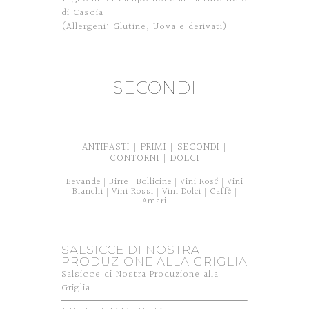
di Cascia
(Allergeni: Glutine, Uova e derivati)
SECONDI
ANTIPASTI
PRIMI
SECONDI
|
|
|
CONTORNI
DOLCI
|
Bevande
Birre
Bollicine
Vini Rosé
Vini
|
|
|
|
Bianchi
Vini Rossi
Vini Dolci
Caffè
|
|
|
|
Amari
SALSICCE DI NOSTRA
PRODUZIONE ALLA GRIGLIA
Salsicce di Nostra Produzione alla
Griglia