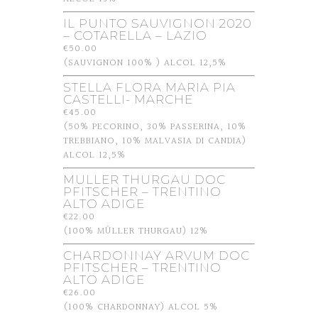
IL PUNTO SAUVIGNON 2020
– COTARELLA – LAZIO
€50.00
(SAUVIGNON 100% ) ALCOL 12,5%
STELLA FLORA MARIA PIA
CASTELLI- MARCHE
€45.00
(50% PECORINO, 30% PASSERINA, 10%
TREBBIANO, 10% MALVASIA DI CANDIA)
ALCOL 12,5%
MULLER THURGAU DOC
PFITSCHER – TRENTINO
ALTO ADIGE
€22.00
(100% MÜLLER THURGAU) 12%
CHARDONNAY ARVUM DOC
PFITSCHER – TRENTINO
ALTO ADIGE
€26.00
(100% CHARDONNAY) ALCOL 5%