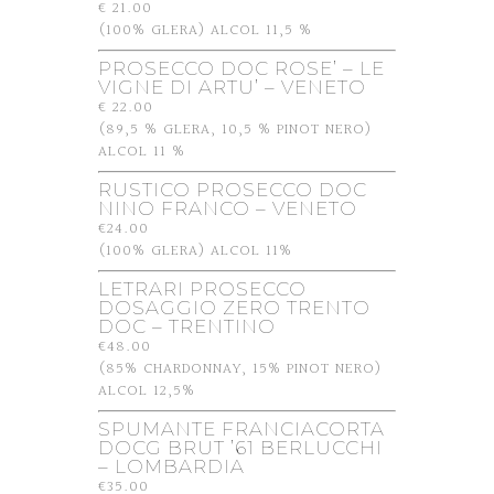
€ 21.00
(100% GLERA) ALCOL 11,5 %
PROSECCO DOC ROSE’ – LE
VIGNE DI ARTU’ – VENETO
€ 22.00
(89,5 % GLERA, 10,5 % PINOT NERO)
ALCOL 11 %
RUSTICO PROSECCO DOC
NINO FRANCO – VENETO
€24.00
(100% GLERA) ALCOL 11%
LETRARI PROSECCO
DOSAGGIO ZERO TRENTO
DOC – TRENTINO
€48.00
(85% CHARDONNAY, 15% PINOT NERO)
ALCOL 12,5%
SPUMANTE FRANCIACORTA
DOCG BRUT ’61 BERLUCCHI
– LOMBARDIA
€35.00