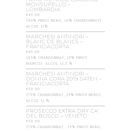
MONSUPELLO –
LOMBARDIA
€45.00
(90% PINOT NERO, 10% CHARDONNAY)
ALCOL 13%
MARCHESI ANTINORI –
BLANC DE BLANCS –
FRANCIACORTA
€45.00
(85% CHARDONNAY, 15% PINOT
BIANCO) ALCOL 12,5 %
MARCHESI ANTINORI –
DONNA CORA 2019 SATEN –
FRANCIACORTA
€50.00
(75% CHARDONNAY, 25% PINOT NERO)
ALCOL 12 %
PROSECCO EXTRA DRY CA’
DEL BOSCO – VENETO
€50.00
(75% CHARDONNAY , 15% PINOT NERO,