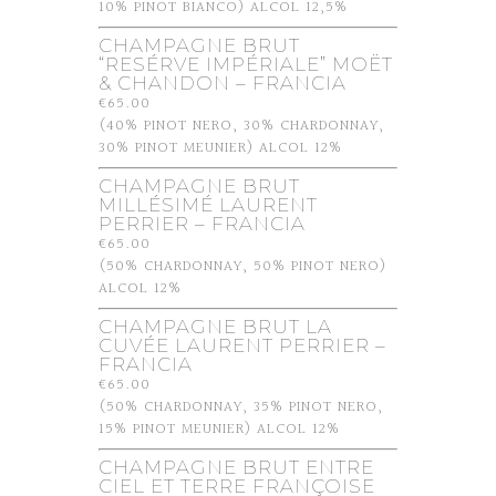
10% PINOT BIANCO) ALCOL 12,5%
CHAMPAGNE BRUT
“RESÉRVE IMPÉRIALE” MOËT
& CHANDON – FRANCIA
€65.00
(40% PINOT NERO, 30% CHARDONNAY,
30% PINOT MEUNIER) ALCOL 12%
CHAMPAGNE BRUT
MILLÉSIMÉ LAURENT
PERRIER – FRANCIA
€65.00
(50% CHARDONNAY, 50% PINOT NERO)
ALCOL 12%
CHAMPAGNE BRUT LA
CUVÉE LAURENT PERRIER –
FRANCIA
€65.00
(50% CHARDONNAY, 35% PINOT NERO,
15% PINOT MEUNIER) ALCOL 12%
CHAMPAGNE BRUT ENTRE
CIEL ET TERRE FRANÇOISE