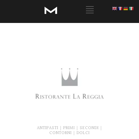
ANTIPASTI
PRIMI
SECONDI
|
|
|
CONTORNI
DOLCI
|