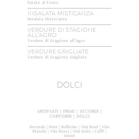
Patate al Forno
INSALATA MISTICANZA
Insalata Misticanza
VERDURE DI STAGIONE
ALL’AGRO
Verdure di Stagione all’Agro
VERDURE GRIGLIATE
Verdure di Stagione Grigliate
DOLCI
ANTIPASTI
PRIMI
SECONDI
|
|
|
CONTORNI
DOLCI
|
Bevande
Birre
Bollicine
Vini Rosé
Vini
|
|
|
|
Bianchi
Vini Rossi
Vini Dolci
Caffè
|
|
|
|
Amari