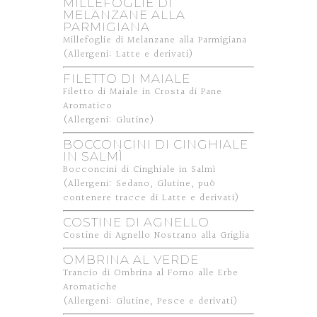
MILLEFOGLIE DI
MELANZANE ALLA
PARMIGIANA
Millefoglie di Melanzane alla Parmigiana
(Allergeni: Latte e derivati)
FILETTO DI MAIALE
Filetto di Maiale in Crosta di Pane
Aromatico
(Allergeni: Glutine)
BOCCONCINI DI CINGHIALE
IN SALMÌ
Bocconcini di Cinghiale in Salmì
(Allergeni: Sedano, Glutine, può
contenere tracce di Latte e derivati)
COSTINE DI AGNELLO
Costine di Agnello Nostrano alla Griglia
OMBRINA AL VERDE
Trancio di Ombrina al Forno alle Erbe
Aromatiche
(Allergeni: Glutine, Pesce e derivati)