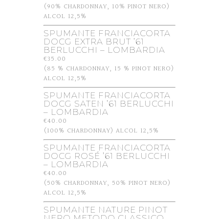
(90% CHARDONNAY, 10% PINOT NERO)
ALCOL 12,5%
SPUMANTE FRANCIACORTA
DOCG EXTRA BRUT ’61
BERLUCCHI – LOMBARDIA
€35.00
(85 % CHARDONNAY, 15 % PINOT NERO)
ALCOL 12,5%
SPUMANTE FRANCIACORTA
DOCG SATEN ’61 BERLUCCHI
– LOMBARDIA
€40.00
(100% CHARDONNAY) ALCOL 12,5%
SPUMANTE FRANCIACORTA
DOCG ROSÉ ’61 BERLUCCHI
– LOMBARDIA
€40.00
(50% CHARDONNAY, 50% PINOT NERO)
ALCOL 12,5%
SPUMANTE NATURE PINOT
NERO METODO CLASSICO