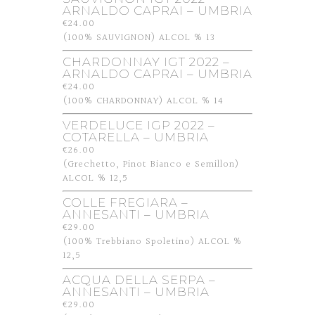
ARNALDO CAPRAI – UMBRIA
€24.00
(100% SAUVIGNON) ALCOL % 13
CHARDONNAY IGT 2022 –
ARNALDO CAPRAI – UMBRIA
€24.00
(100% CHARDONNAY) ALCOL % 14
VERDELUCE IGP 2022 –
COTARELLA – UMBRIA
€26.00
(Grechetto, Pinot Bianco e Semillon)
ALCOL % 12,5
COLLE FREGIARA –
ANNESANTI – UMBRIA
€29.00
(100% Trebbiano Spoletino) ALCOL %
12,5
ACQUA DELLA SERPA –
ANNESANTI – UMBRIA
€29.00