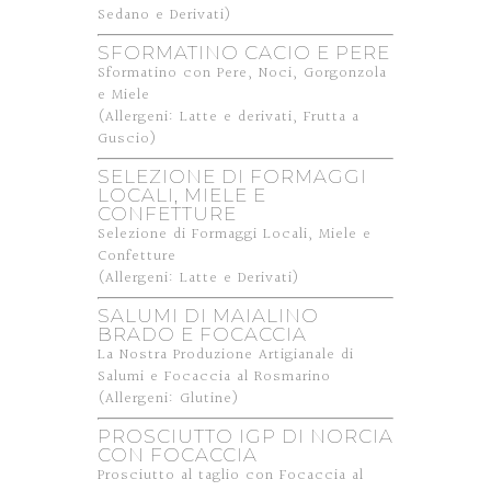
Sedano e Derivati)
SFORMATINO CACIO E PERE
Sformatino con Pere, Noci, Gorgonzola
e Miele
(Allergeni: Latte e derivati, Frutta a
Guscio)
SELEZIONE DI FORMAGGI
LOCALI, MIELE E
CONFETTURE
Selezione di Formaggi Locali, Miele e
Confetture
(Allergeni: Latte e Derivati)
SALUMI DI MAIALINO
BRADO E FOCACCIA
La Nostra Produzione Artigianale di
Salumi e Focaccia al Rosmarino
(Allergeni: Glutine)
PROSCIUTTO IGP DI NORCIA
CON FOCACCIA
Prosciutto al taglio con Focaccia al