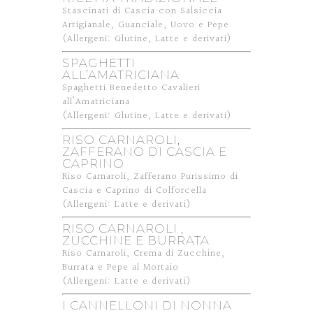
Stascinati di Cascia con Salsiccia
Artigianale, Guanciale, Uovo e Pepe
(Allergeni: Glutine, Latte e derivati)
SPAGHETTI
ALL’AMATRICIANA
Spaghetti Benedetto Cavalieri
all’Amatriciana
(Allergeni: Glutine, Latte e derivati)
RISO CARNAROLI,
ZAFFERANO DI CASCIA E
CAPRINO
Riso Carnaroli, Zafferano Purissimo di
Cascia e Caprino di Colforcella
(Allergeni: Latte e derivati)
RISO CARNAROLI ,
ZUCCHINE E BURRATA
Riso Carnaroli, Crema di Zucchine,
Burrata e Pepe al Mortaio
(Allergeni: Latte e derivati)
I CANNELLONI DI NONNA