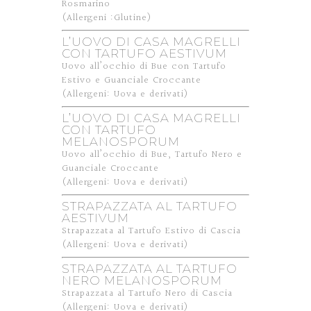
Rosmarino
(Allergeni :Glutine)
L’UOVO DI CASA MAGRELLI
CON TARTUFO AESTIVUM
Uovo all’occhio di Bue con Tartufo
Estivo e Guanciale Croccante
(Allergeni: Uova e derivati)
L’UOVO DI CASA MAGRELLI
CON TARTUFO
MELANOSPORUM
Uovo all’occhio di Bue, Tartufo Nero e
Guanciale Croccante
(Allergeni: Uova e derivati)
STRAPAZZATA AL TARTUFO
AESTIVUM
Strapazzata al Tartufo Estivo di Cascia
(Allergeni: Uova e derivati)
STRAPAZZATA AL TARTUFO
NERO MELANOSPORUM
Strapazzata al Tartufo Nero di Cascia
(Allergeni: Uova e derivati)