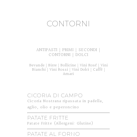
CONTORNI
ANTIPASTI
PRIMI
SECONDI
|
|
|
CONTORNI
DOLCI
|
Bevande
Birre
Bollicine
Vini Rosé
Vini
|
|
|
|
Bianchi
Vini Rossi
Vini Dolci
Caffè
|
|
|
|
Amari
CICORIA DI CAMPO
Cicoria Nostrana ripassata in padella,
aglio, olio e peperoncino
PATATE FRITTE
Patate Fritte (Allergeni: Glutine)
PATATE AL FORNO