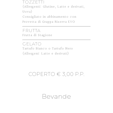
TOZZETTI
(Allergenti: Glutine, Latte e derivati,
Uova)
Consigliato in abbinamento con
Provetta di Grappa Riserva EVO
FRUTTA
Frutta di Stagione
GELATO
Tartufo Bianco o Tartufo Nero
(Allergeni: Latte e derivati)
COPERTO € 3,00 P.P.
Bevande