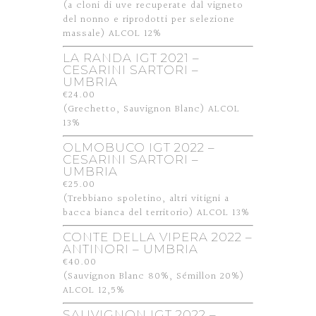
(a cloni di uve recuperate dal vigneto
del nonno e riprodotti per selezione
massale) ALCOL 12%
LA RANDA IGT 2021 –
CESARINI SARTORI –
UMBRIA
€24.00
(Grechetto, Sauvignon Blanc) ALCOL
13%
OLMOBUCO IGT 2022 –
CESARINI SARTORI –
UMBRIA
€25.00
(Trebbiano spoletino, altri vitigni a
bacca bianca del territorio) ALCOL 13%
CONTE DELLA VIPERA 2022 –
ANTINORI – UMBRIA
€40.00
(Sauvignon Blanc 80%, Sémillon 20%)
ALCOL 12,5%
SAUVIGNON IGT 2022 –