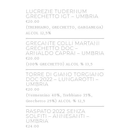
LUCREZIE TUDERNUM
GRECHETTO IGT – UMBRIA
€20.00
(TREBBIANO, GRECHETTO, GARGANEGA)
ALCOL 12,5%
GRECANTE COLLI MARTANI
GRECHETTO DOC –
ARNALDO CAPRAI – UMBRIA
€20.00
(100% GRECHETTO) ALCOL % 13,5
TORRE DI GIANO TORGIANO
DOC 2022 – LUNGAROTTI –
UMBRIA
€20.00
(Vermentino 40%, Trebbiano 35%,
Grechetto 25%) ALCOL % 12,5
RASPATO 2022 SENZA
SOLFITI – ANNESANTI –
UMBRIA
€24.00