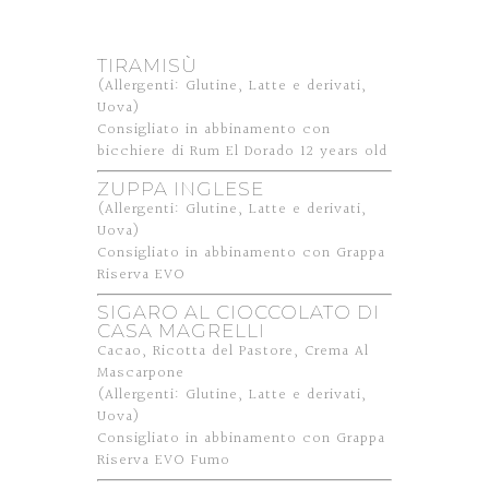
TIRAMISÙ
(Allergenti: Glutine, Latte e derivati,
Uova)
Consigliato in abbinamento con
bicchiere di Rum El Dorado 12 years old
ZUPPA INGLESE
(Allergenti: Glutine, Latte e derivati,
Uova)
Consigliato in abbinamento con Grappa
Riserva EVO
SIGARO AL CIOCCOLATO DI
CASA MAGRELLI
Cacao, Ricotta del Pastore, Crema Al
Mascarpone
(Allergenti: Glutine, Latte e derivati,
Uova)
Consigliato in abbinamento con Grappa
Riserva EVO Fumo