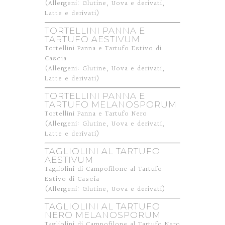
(Allergeni: Glutine, Uova e derivati,
Latte e derivati)
TORTELLINI PANNA E
TARTUFO AESTIVUM
Tortellini Panna e Tartufo Estivo di
Cascia
(Allergeni: Glutine, Uova e derivati,
Latte e derivati)
TORTELLINI PANNA E
TARTUFO MELANOSPORUM
Tortellini Panna e Tartufo Nero
(Allergeni: Glutine, Uova e derivati,
Latte e derivati)
TAGLIOLINI AL TARTUFO
AESTIVUM
Tagliolini di Campofilone al Tartufo
Estivo di Cascia
(Allergeni: Glutine, Uova e derivati)
TAGLIOLINI AL TARTUFO
NERO MELANOSPORUM
Tagliolini di Campofilone al Tartufo Nero