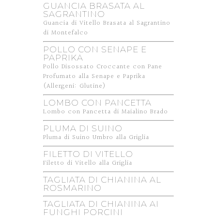
GUANCIA BRASATA AL
SAGRANTINO
Guancia di Vitello Brasata al Sagrantino
di Montefalco
POLLO CON SENAPE E
PAPRIKA
Pollo Disossato Croccante con Pane
Profumato alla Senape e Paprika
(Allergeni: Glutine)
LOMBO CON PANCETTA
Lombo con Pancetta di Maialino Brado
PLUMA DI SUINO
Pluma di Suino Umbro alla Griglia
FILETTO DI VITELLO
Filetto di Vitello alla Griglia
TAGLIATA DI CHIANINA AL
ROSMARINO
TAGLIATA DI CHIANINA AI
FUNGHI PORCINI