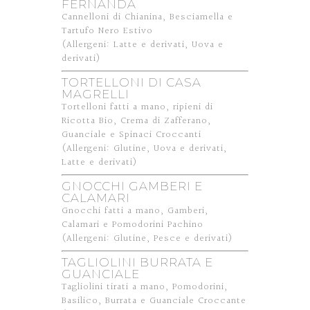
FERNANDA
Cannelloni di Chianina, Besciamella e
Tartufo Nero Estivo
(Allergeni: Latte e derivati, Uova e
derivati)
TORTELLONI DI CASA
MAGRELLI
Tortelloni fatti a mano, ripieni di
Ricotta Bio, Crema di Zafferano,
Guanciale e Spinaci Croccanti
(Allergeni: Glutine, Uova e derivati,
Latte e derivati)
GNOCCHI GAMBERI E
CALAMARI
Gnocchi fatti a mano, Gamberi,
Calamari e Pomodorini Pachino
(Allergeni: Glutine, Pesce e derivati)
TAGLIOLINI BURRATA E
GUANCIALE
Tagliolini tirati a mano, Pomodorini,
Basilico, Burrata e Guanciale Croccante