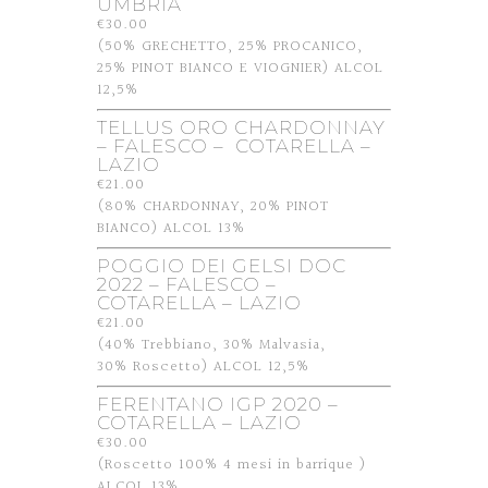
UMBRIA
€30.00
(50% GRECHETTO, 25% PROCANICO,
25% PINOT BIANCO E VIOGNIER) ALCOL
12,5%
TELLUS ORO CHARDONNAY
– FALESCO – COTARELLA –
LAZIO
€21.00
(80% CHARDONNAY, 20% PINOT
BIANCO) ALCOL 13%
POGGIO DEI GELSI DOC
2022 – FALESCO –
COTARELLA – LAZIO
€21.00
(40% Trebbiano, 30% Malvasia,
30% Roscetto) ALCOL 12,5%
FERENTANO IGP 2020 –
COTARELLA – LAZIO
€30.00
(Roscetto 100% 4 mesi in barrique )
ALCOL 13%