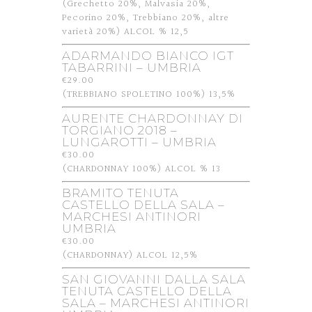
(Grechetto 20%, Malvasia 20%,
Pecorino 20%, Trebbiano 20%, altre
varietà 20%) ALCOL % 12,5
ADARMANDO BIANCO IGT
TABARRINI – UMBRIA
€29.00
(TREBBIANO SPOLETINO 100%) 13,5%
AURENTE CHARDONNAY DI
TORGIANO 2018 –
LUNGAROTTI – UMBRIA
€30.00
(CHARDONNAY 100%) ALCOL % 13
BRAMITO TENUTA
CASTELLO DELLA SALA –
MARCHESI ANTINORI
UMBRIA
€30.00
(CHARDONNAY) ALCOL 12,5%
SAN GIOVANNI DALLA SALA
TENUTA CASTELLO DELLA
SALA – MARCHESI ANTINORI