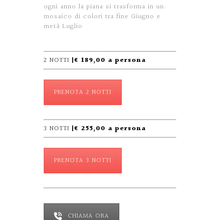
ogni anno la piana si trasforma in un
mosaico di colori tra fine Giugno e
metà Luglio
2 NOTTI
|€ 189,00 a persona
PRENOTA 2 NOTTI
3 NOTTI
|€ 255,00 a persona
PRENOTA 3 NOTTI
CHIAMA ORA