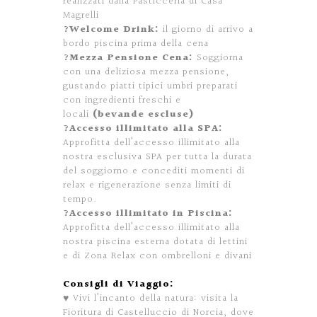
realizzati dalla Pasticceria di Casa
Magrelli
?Welcome Drink:
il giorno di arrivo a
bordo piscina prima della cena
?Mezza Pensione Cena:
Soggiorna
con una deliziosa mezza pensione,
gustando piatti tipici umbri preparati
con ingredienti freschi e
locali
(bevande escluse)
?Accesso illimitato alla SPA:
Approfitta dell’accesso illimitato alla
nostra esclusiva SPA per tutta la durata
del soggiorno e concediti momenti di
relax e rigenerazione senza limiti di
tempo.
?Accesso illimitato in Piscina:
Approfitta dell’accesso illimitato alla
nostra piscina esterna dotata di lettini
e di Zona Relax con ombrelloni e divani
Consigli di Viaggio:
♥
Vivi l’incanto della natura: visita la
Fioritura di Castelluccio di Norcia, dove