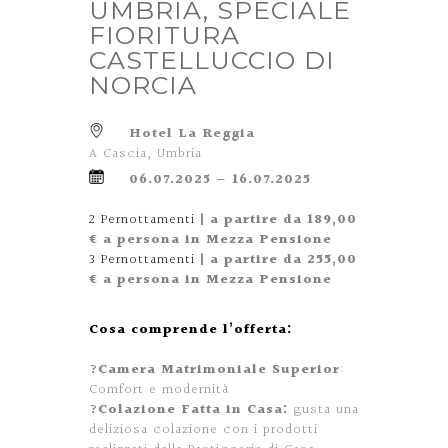
UMBRIA, SPECIALE
FIORITURA
CASTELLUCCIO DI
NORCIA
Hotel La Reggia
A Cascia, Umbria
06.07.2025 – 16.07.2025
2 Pernottamenti
| a partire da 189,00
€ a persona in Mezza Pensione
3 Pernottamenti
| a partire da 255,00
€ a persona in Mezza Pensione
Cosa comprende l’offerta:
?Camera Matrimoniale Superior
:
Comfort e modernità
?Colazione Fatta in Casa:
gusta una
deliziosa colazione con i prodotti