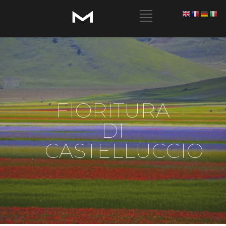
FIORITURA
DI
CASTELLUCCIO