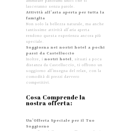
ammirare panorami unici che ti
lasceranno senza parole.
Attività all’aria aperta per tutta la
famiglia
Non solo la bellezza naturale, ma anche
tantissime attività all’aria aperta
rendono questa esperienza ancora più
speciale.
Soggiorna nei nostri hotel a pochi
passi da Castelluccio
Inoltre, i
nostri hotel
, situati a poca
distanza da Castelluccio, ti offrono un
soggiorno all’insegna del relax, con la
comodità di prezzi davvero
competitivi.
Cosa Comprende la
nostra offerta:
Un’Offerta Speciale per il Tuo
Soggiorno