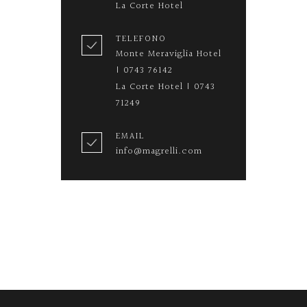
La Corte Hotel
TELEFONO
Monte Meraviglia Hotel
| 0743 76142
La Corte Hotel | 0743
71249
EMAIL
info@magrelli.com