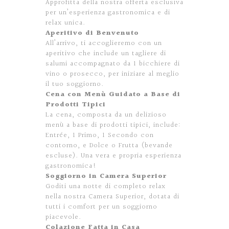
Approfitta della nostra offerta esclusiva
per un’esperienza gastronomica e di
relax unica.
Aperitivo di Benvenuto
All’arrivo, ti accoglieremo con un
aperitivo che include un tagliere di
salumi accompagnato da 1 bicchiere di
vino o prosecco, per iniziare al meglio
il tuo soggiorno.
Cena con Menù Guidato a Base di
Prodotti Tipici
La cena, composta da un delizioso
menù a base di prodotti tipici, include:
Entrée, 1 Primo, 1 Secondo con
contorno, e Dolce o Frutta (bevande
escluse). Una vera e propria esperienza
gastronomica!
Soggiorno in Camera Superior
Goditi una notte di completo relax
nella nostra Camera Superior, dotata di
tutti i comfort per un soggiorno
piacevole.
Colazione Fatta in Casa