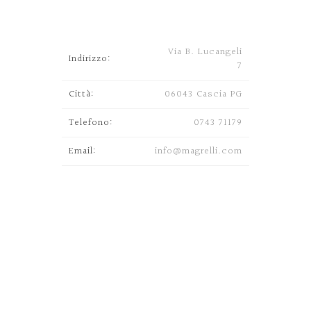
Via B. Lucangeli
Indirizzo:
7
Città:
06043 Cascia PG
Telefono:
0743 71179
Email:
info@magrelli.com