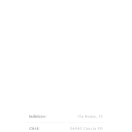
Indirizzo:
Via Roma, 15
Città:
06043 Cascia PG