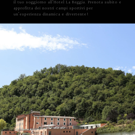
il tuo soggiorno all’Hotel La Reggia. Prenota subito e
approfitta dei nostri campi sportivi per
un’esperienza dinamica e divertente!