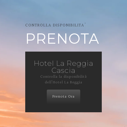
CONTROLLA DISPONIBILITA'
PRENOTA
Hotel La Reggia
Cascia
Controlla la disponibilità
dell’Hotel La Reggia
Prenota Ora