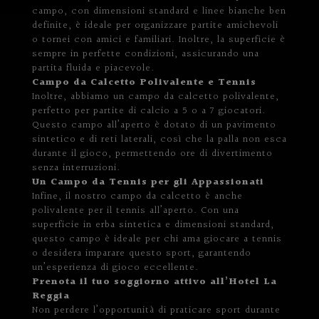
campo, con dimensioni standard e linee bianche ben
definite, è ideale per organizzare partite amichevoli
o tornei con amici e familiari. Inoltre, la superficie è
sempre in perfette condizioni, assicurando una
partita fluida e piacevole.
Campo da Calcetto Polivalente e Tennis
Inoltre, abbiamo un campo da calcetto polivalente,
perfetto per partite di calcio a 5 o a 7 giocatori.
Questo campo all’aperto è dotato di un pavimento
sintetico e di reti laterali, così che la palla non esca
durante il gioco, permettendo ore di divertimento
senza interruzioni.
Un Campo da Tennis per gli Appassionati
Infine, il nostro campo da calcetto è anche
polivalente per il tennis all’aperto. Con una
superficie in erba sintetica e dimensioni standard,
questo campo è ideale per chi ama giocare a tennis
o desidera imparare questo sport, garantendo
un’esperienza di gioco eccellente.
Prenota il tuo soggiorno attivo all’Hotel La
Reggia
Non perdere l’opportunità di praticare sport durante