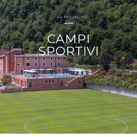
LA REGGIA
CAMPI
SPORTIVI